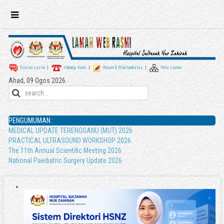
Soalan Lazim
|
Hubungi Kami
|
Aduan & Maklumbalas
|
Peta Laman
Ahad, 09 Ogos 2026
PENGUMUMAN :
MEDICAL UPDATE TERENGGANU (MUT) 2026
PRACTICAL ULTRASOUND WORKSHOP 2026
The 11th Annual Scientific Meeting 2026
National Paediatric Surgery Update 2026