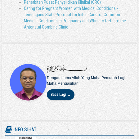
Penerbitan Pusat Penyelidikan Klinikal (CRC)
Caring for Pregnant Women with Medical Conditions -
Terengganu State Protocol for Initial Care for Common
Medical Conditions in Pregnancy and When to Refer to the
Antenatal Combine Clinic
Dengan nama Allah Yang Maha Pemurah Lagi
Maha Mengasihani.
Baca Lagi →
INFO SIHAT