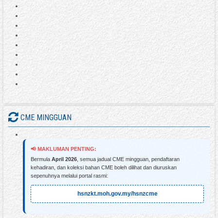
CME MINGGUAN
📢 MAKLUMAN PENTING:
Bermula
April 2026
, semua jadual CME mingguan, pendaftaran
kehadiran, dan koleksi bahan CME boleh dilihat dan diuruskan
sepenuhnya melalui portal rasmi:
hsnzkt.moh.gov.my/hsnzcme