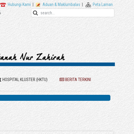
Hubungi Kami
|
Aduan & Maklumbalas
|
Peta Laman
6
HOSPITAL KLUSTER (HKTU)
BERITA TERKINI