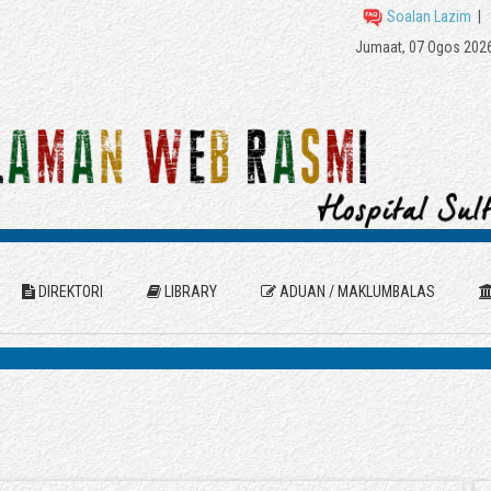
Soalan Lazim
|
Jumaat, 07 Ogos 202
DIREKTORI
LIBRARY
ADUAN / MAKLUMBALAS