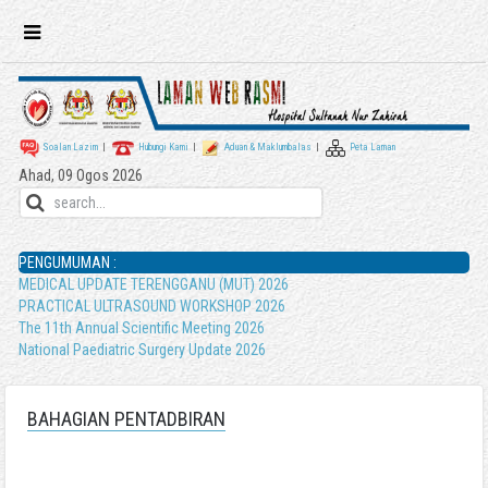
Soalan Lazim
|
Hubungi Kami
|
Aduan & Maklumbalas
|
Peta Laman
Ahad, 09 Ogos 2026
PENGUMUMAN :
MEDICAL UPDATE TERENGGANU (MUT) 2026
PRACTICAL ULTRASOUND WORKSHOP 2026
The 11th Annual Scientific Meeting 2026
National Paediatric Surgery Update 2026
BAHAGIAN PENTADBIRAN