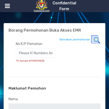
Confidential
Form
Borang Permohonan Buka Akses EMR
Semakan permohonan
No K/P Pemohon
*IC Sample 870312113232
Maklumat Pemohon
Nama