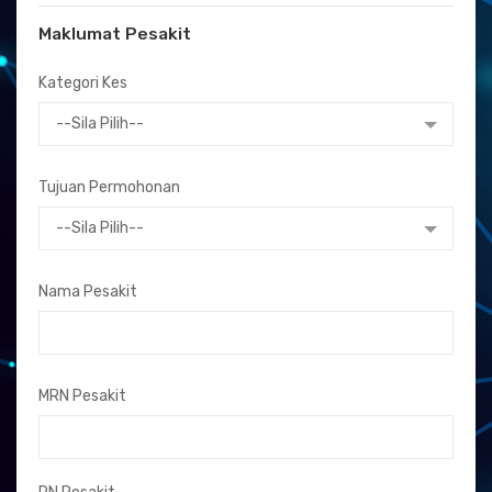
Maklumat Pesakit
Kategori Kes
--Sila Pilih--
Tujuan Permohonan
--Sila Pilih--
Nama Pesakit
MRN Pesakit