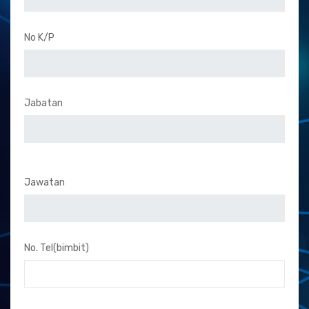
No K/P
Jabatan
Jawatan
No. Tel(bimbit)