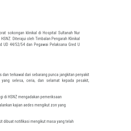
rat sokongan klinikal di Hospital Sultanah Nur
HSNZ. Diterajui oleh Timbalan Pengarah Klinikal
ed UD 44/52/54 dan Pegawai Pelaksana Gred U
 dan terkawal dari sebarang punca jangkitan penyakit
 yang selesa, ceria, dan selamat kepada pesakit,
gi di HSNZ mengadakan pemeriksaan
alankan kajian aedes mengikut zon yang
t dibuat notifikasi mengikut masa yang telah