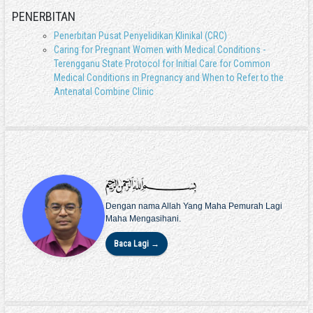
PENERBITAN
Penerbitan Pusat Penyelidikan Klinikal (CRC)
Caring for Pregnant Women with Medical Conditions -
Terengganu State Protocol for Initial Care for Common
Medical Conditions in Pregnancy and When to Refer to the
Antenatal Combine Clinic
Dengan nama Allah Yang Maha Pemurah Lagi
Maha Mengasihani.
Baca Lagi →