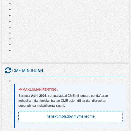
CME MINGGUAN
📢 MAKLUMAN PENTING:
Bermula
April 2026
, semua jadual CME mingguan, pendaftaran
kehadiran, dan koleksi bahan CME boleh dilihat dan diuruskan
sepenuhnya melalui portal rasmi:
hsnzkt.moh.gov.my/hsnzcme