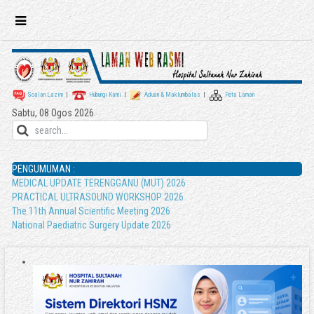
Soalan Lazim
|
Hubungi Kami
|
Aduan & Maklumbalas
|
Peta Laman
Sabtu, 08 Ogos 2026
PENGUMUMAN :
MEDICAL UPDATE TERENGGANU (MUT) 2026
PRACTICAL ULTRASOUND WORKSHOP 2026
The 11th Annual Scientific Meeting 2026
National Paediatric Surgery Update 2026