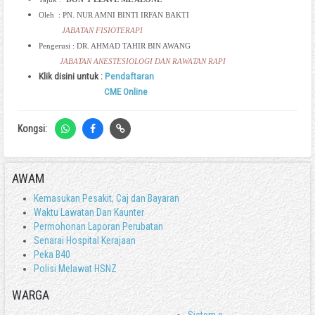
Oleh : PN. NUR AMNI BINTI IRFAN BAKTI
JABATAN
FISIOTERAPI
Pengerusi : DR. AHMAD TAHIR BIN AWANG
JABATAN ANESTESIOLOGI DAN RAWATAN RAPI
Klik disini untuk :
Pendaftaran
CME Online
Kongsi:
AWAM
Kemasukan Pesakit, Caj dan Bayaran
Waktu Lawatan Dan Kaunter
Permohonan Laporan Perubatan
Senarai Hospital Kerajaan
Peka B40
Polisi Melawat HSNZ
WARGA