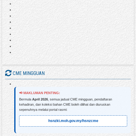
CME MINGGUAN
📢 MAKLUMAN PENTING:
Bermula
April 2026
, semua jadual CME mingguan, pendaftaran
kehadiran, dan koleksi bahan CME boleh dilihat dan diuruskan
sepenuhnya melalui portal rasmi:
hsnzkt.moh.gov.my/hsnzcme