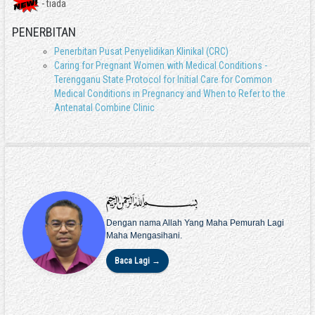
- tiada
PENERBITAN
Penerbitan Pusat Penyelidikan Klinikal (CRC)
Caring for Pregnant Women with Medical Conditions -
Terengganu State Protocol for Initial Care for Common
Medical Conditions in Pregnancy and When to Refer to the
Antenatal Combine Clinic
Dengan nama Allah Yang Maha Pemurah Lagi
Maha Mengasihani.
Baca Lagi →