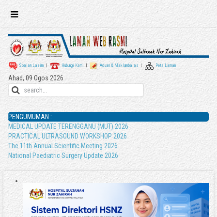
Soalan Lazim
|
Hubungi Kami
|
Aduan & Maklumbalas
|
Peta Laman
Ahad, 09 Ogos 2026
PENGUMUMAN :
MEDICAL UPDATE TERENGGANU (MUT) 2026
PRACTICAL ULTRASOUND WORKSHOP 2026
The 11th Annual Scientific Meeting 2026
National Paediatric Surgery Update 2026