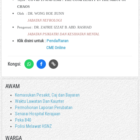
CHAOS
Oleh : DR. WONG HOE JIUNN
JABATAN
NEFROLOGI
Pengerusi : DR. ZAFRIE IZZAT B. ABD. RASHAD
JABATAN PSIKIATRI DAN KESIHATAN MENTAL
Klik disini untuk :
Pendaftaran
CME Online
Kongsi:
AWAM
Kemasukan Pesakit, Caj dan Bayaran
Waktu Lawatan Dan Kaunter
Permohonan Laporan Perubatan
Senarai Hospital Kerajaan
Peka B40
Polisi Melawat HSNZ
WARGA