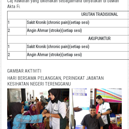
Caj Rawatan yang dikenakan sebagaimana dinyatakan di bawah
Akta Fi.
URUTAN TRADISIONAL
1
Sakit Kronik (chronic pain)(setiap sesi)
2
Angin Ahmar (stroke)(setiap sesi)
AKUPUNKTUR
1
Sakit Kronik (chronic pain)(setiap sesi)
2
Angin Ahmar (stroke)(setiap sesi)
GAMBAR AKTIVITI
HARI BERSAMA PELANGGAN, PERINGKAT JABATAN
KESIHATAN NEGERI TERENGGANU