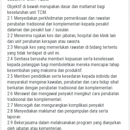
Objektif di bawah merupakan dasar dan matlamat bagi
keseluruhan unit TCM.
2.1 Menyediakan perkhidmatan pemeriksaan dan rawatan
perubatan tradisional dan komplementari kepada pesakit
dalaman dan pesakit luar / susulan.
2.2 Menerima rujukan kes dari jabatan, hospital dan klinik lain
dari unit perubatan kerajaan atau swasta.
2.3 Merujuk kes yang memerlukan rawatan di bidang tertentu
yang tidak terdapat di unit ini.
2.4 Sentiasa berusaha memberi kepuasan serta keselesaan
kepada pelanggan bagi membolehkan mereka mencapai tahap
kesembuhan yang maksima dan produktif.
2.5 Memberi pendidikan serta kesedaran kepada individu dan
masyarakat mengenai kawalan, perubatan dan cara hidup sihat
berkaitan dengan perubatan tradisional dan komplementari.
2.6 Merawat dan mengawal penyakit mengikut cara perubatan
tradisional dan komplementari.
2.7 Mencegah dan mengurangkan komplikasi penyakit.
2.8 Menyediakan maklumat dan pengumpulan data serta
laporan.
2.9 Bekerjasama dalam melaksanakan program yang dianjurkan
oleh jabatan atau kementerian.