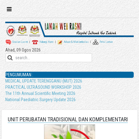
Soalan Lazim
|
Hubungi Kami
|
Aduan & Maklumbalas
|
Peta Laman
Ahad, 09 Ogos 2026
PENGUMUMAN :
MEDICAL UPDATE TERENGGANU (MUT) 2026
PRACTICAL ULTRASOUND WORKSHOP 2026
The 11th Annual Scientific Meeting 2026
National Paediatric Surgery Update 2026
UNIT PERUBATAN TRADISIONAL DAN KOMPLEMENTARI