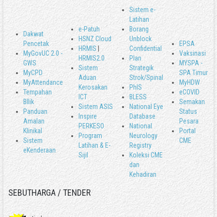
Sistem e-
Latihan
e-Patuh
Borang
Dakwat
HSNZ Cloud
Unblock
Pencetak
EPSA
HRMIS
|
Confidential
MyGovUC 2.0 -
Vaksinasi
HRMIS2.0
Plan
GWS
MYSPA -
Sistem
Strategik
MyCPD
SPA Timur
Aduan
Strok/Spinal
MyAttendance
MyHDW
Kerosakan
PhIS
Tempahan
eCOVID
ICT
BLESS
BIlik
Semakan
Sistem ASIS
National Eye
Panduan
Status
Inspire
Database
Amalan
Pesara
PERKESO
National
Klinikal
Portal
Program
Neurology
Sistem
CME
Latihan & E-
Registry
eKenderaan
Sijil
Koleksi CME
dan
Kehadiran
SEBUTHARGA / TENDER