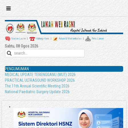
Soalan Lazim
|
Hubungi Kami
|
Aduan & Maklumbalas
|
Peta Laman
Sabtu, 08 Ogos 2026
PENGUMUMAN :
MEDICAL UPDATE TERENGGANU (MUT) 2026
PRACTICAL ULTRASOUND WORKSHOP 2026
The 11th Annual Scientific Meeting 2026
National Paediatric Surgery Update 2026