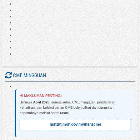
CME MINGGUAN
📢 MAKLUMAN PENTING:
Bermula
April 2026
, semua jadual CME mingguan, pendaftaran
kehadiran, dan koleksi bahan CME boleh dilihat dan diuruskan
sepenuhnya melalui portal rasmi:
hsnzkt.moh.gov.my/hsnzcme