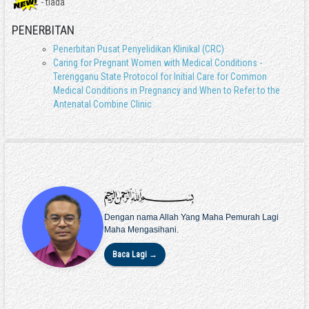
- tiada
PENERBITAN
Penerbitan Pusat Penyelidikan Klinikal (CRC)
Caring for Pregnant Women with Medical Conditions -
Terengganu State Protocol for Initial Care for Common
Medical Conditions in Pregnancy and When to Refer to the
Antenatal Combine Clinic
Dengan nama Allah Yang Maha Pemurah Lagi
Maha Mengasihani.
Baca Lagi →