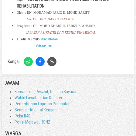
REHABILITATION
Oleh : EN. MOHAMAD FARIQ B. MOHD SARIFF
UNIT PEMULIHAN CARAKERJA
Pengerusi : DR. MOHD KHAIRUL FARIZI B. AHMAD
JABATAN PSIKIATRI DAN KESIHATAN MENTAL
Klik disini untuk -
Pendaftaran
-
Video online
Kongsi:
AWAM
Kemasukan Pesakit, Caj dan Bayaran
Waktu Lawatan Dan Kaunter
Permohonan Laporan Perubatan
Senarai Hospital Kerajaan
Peka B40
Polisi Melawat HSNZ
WARGA